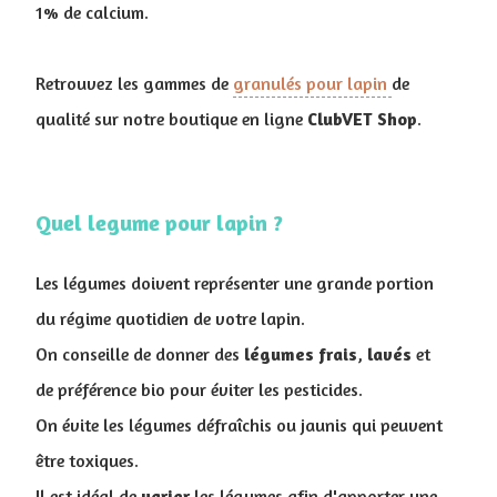
1% de calcium.
Retrouvez les gammes de
granulés pour lapin
de
qualité sur notre boutique en ligne
ClubVET
Shop
.
Quel legume pour lapin ?
Les légumes doivent représenter une grande portion
du régime quotidien de votre lapin.
On conseille de donner des
légumes
frais
,
lavés
et
de préférence bio pour éviter les pesticides.
On évite les légumes défraîchis ou jaunis qui peuvent
être toxiques.
Il est idéal de
varier
les légumes afin d'apporter une