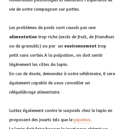
vie de votre compagnon sur pattes.
Les problèmes de poids sont causés par une
alimentation
trop riche (excès de fruit, de friandises
ou de granulés) ou par un
environnement
trop
petit sans sorties.A la palpation, on doit sentir
légèrement les côtes du lapin.
En cas de doute, demandez à votre vétérinaire, il sera
également capable de vous conseiller un
rééquilibrage alimentaire.
Luttez également contre le surpoids chez le lapin en
proposant des jouets tels que le
pipolino
.
Le lapin doit faire bouger le jouet pour obtenir sa