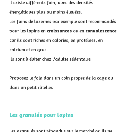
Il existe différents foin, avec des densités
énergétiques plus ou moins élevées.
Les foins de luzernes par exemple sont recommandés
pour les lapins en
croissances
ou en
convalescence
car ils sont riches en calories, en protéines, en
calcium et en gras.
Ils sont à éviter chez l'adulte sédentaire.
Proposez le foin dans un coin propre de la cage ou
dans un petit râtelier.
Les granulés pour lapins
Les granulés sont répandus sur le marché or, ils ne