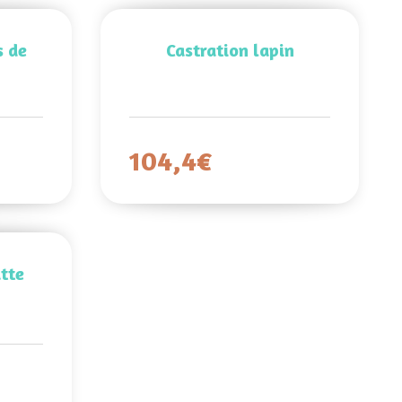
s de
Castration lapin
104,4€
tte