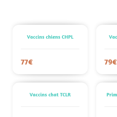
Vaccins chiens CHPL
Vac
77€
79
Vaccins chat TCLR
Prim