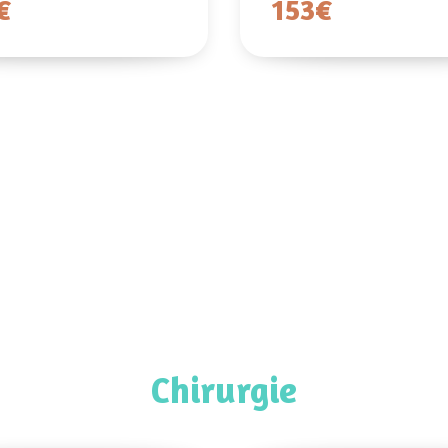
€
153€
Chirurgie