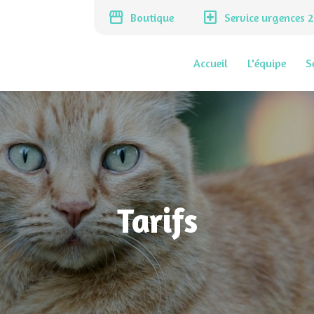
storefront
local_hospital
Boutique
Service urgences 
Accueil
L'équipe
S
Tarifs