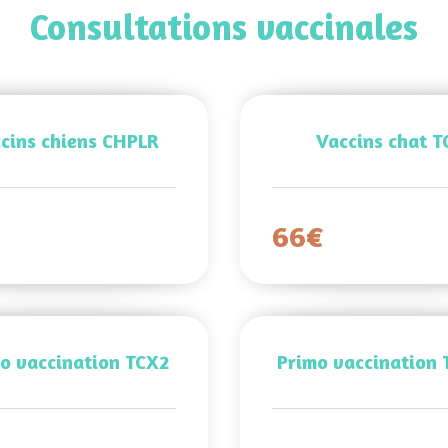
Consultations vaccinales
cins chiens CHPLR
Vaccins chat T
€
66€
o vaccination TCX2
Primo vaccination 