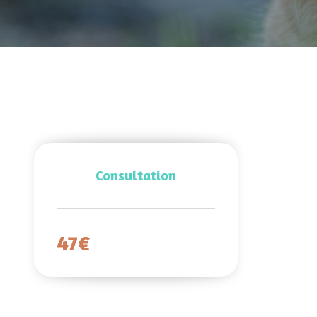
Consultation
47€