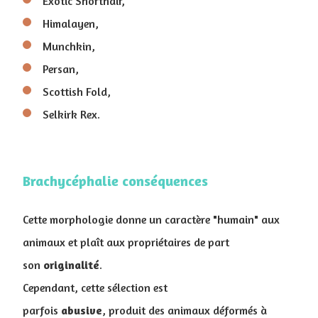
Exotic Shorthair,
Himalayen,
Munchkin,
Persan,
Scottish Fold,
Selkirk Rex.
Brachycéphalie conséquences
Cette morphologie donne un caractère "humain" aux
animaux et plaît aux propriétaires de part
son
originalité
.
Cependant, cette sélection est
parfois
abusive
, produit des animaux déformés à