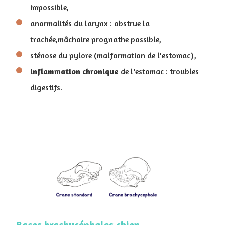
impossible,
anormalités du larynx : obstrue la
trachée,mâchoire prognathe possible,
sténose du pylore (malformation de l'estomac),
inflammation
chronique
de l'estomac : troubles
digestifs.
Races brachycéphales chien