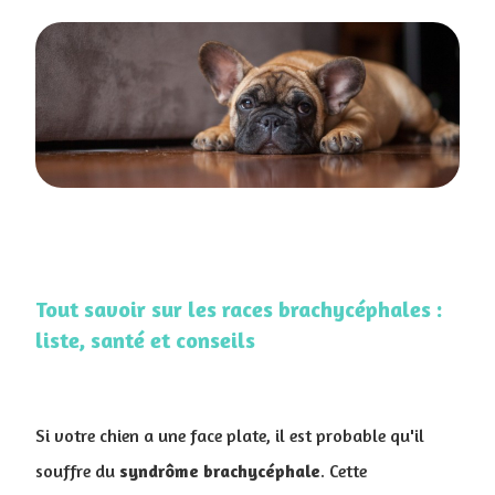
Tout savoir sur les races brachycéphales :
liste, santé et conseils
Si votre chien a une face plate, il est probable qu'il
souffre du
syndrôme brachycéphale
. Cette