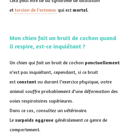
Cela peut être lié au syndrome de dilatation
et
torsion de l'estomac
qui est
mortel
.
Mon chien fait un bruit de cochon quand
il respire, est-ce inquiétant ?
Un chien qui fait un bruit de cochon
ponctuellement
n'est pas inquiétant, cependant, si ce bruit
est
constant
ou durant l'exercice physique, votre
animal souffre probablement d'une déformation des
voies respiratoires supérieures.
Dans ce cas, consultez un vétérinaire.
Le
surpoids
aggrave
généralement ce genre de
comportement.