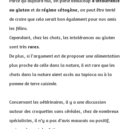
Parce qu'aujourd'hui, on parle beaucoup
d'intolérance
au
gluten
et de
régime
cétogène
, on peut être tenté
de croire que cela serait bon également pour nos amis
les félins.
Cependant, chez les chats, les intolérances au gluten
sont très
rares
.
De plus, si l'argument est de proposer une alimentation
plus proche de celle dans la nature, il est rare que les
chats dans la nature aient accès au tapioca ou à la
pomme de terre cuisinée.
Concernant les vétérinaires, il y a une discussion
autour des croquettes sans céréales, chez de nombreux
spécialistes, il n'y a pas d'avis mauvais ou positif,