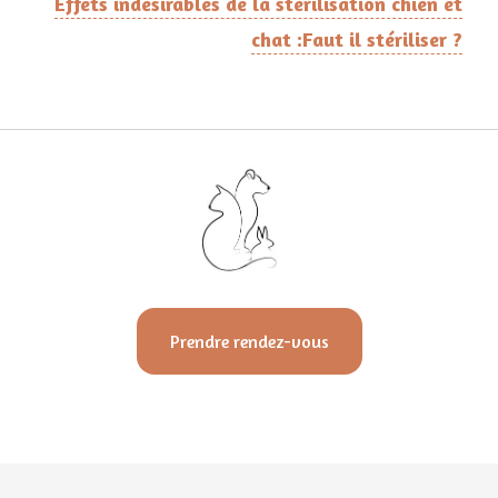
Effets indésirables de la stérilisation chien et
chat :Faut il stériliser ?
Prendre rendez-vous