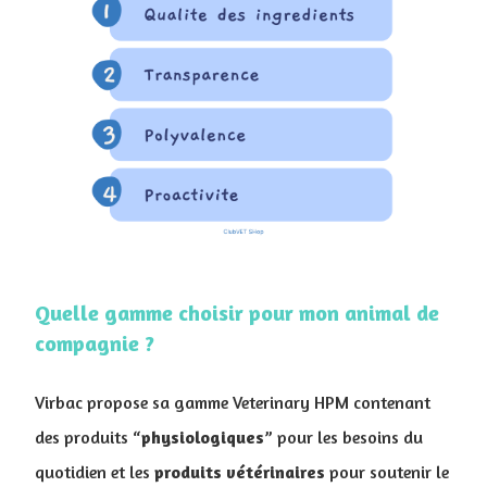
Quelle gamme choisir pour mon animal de
compagnie ?
Virbac propose sa gamme Veterinary HPM contenant
des produits “
physiologiques
” pour les besoins du
quotidien et les
produits
vétérinaires
pour soutenir le