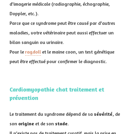
d'imagerie médicale (radiographie, échographie,
Doppler, etc.).
Parce que ce syndrome peut être causé par d'autres
maladies, votre vétérinaire peut aussi effectuer un
bilan sanguin ou urinaire.
Pour le
ragdoll
et le maine coon, un test génétique
peut être effectué pour confirmer le diagnostic.
Cardiomyopathie chat traitement et
prévention
Le traitement du syndrome dépend de sa
sévérité
, de
son
origine
et de son
stade
.
Il n'existe pas de traitement curatif, mais la prise en