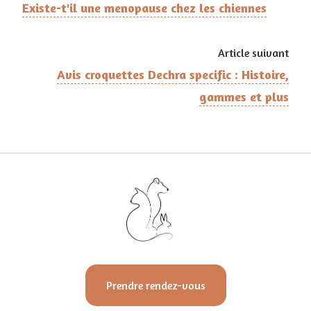
Existe-t'il une menopause chez les chiennes
Article suivant
Avis croquettes Dechra specific : Histoire,
gammes et plus
Prendre rendez-vous