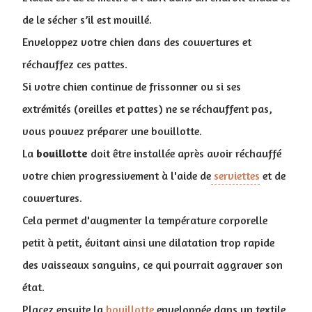
de le sécher s’il est mouillé.
Enveloppez votre chien dans des couvertures et
réchauffez ces pattes.
Si votre chien continue de frissonner ou si ses
extrémités (oreilles et pattes) ne se réchauffent pas,
vous pouvez préparer une bouillotte.
La
bouillotte
doit être installée après avoir réchauffé
votre chien progressivement à l'aide de
serviettes
et de
couvertures.
Cela permet d'augmenter la température corporelle
petit à petit, évitant ainsi une dilatation trop rapide
des vaisseaux sanguins, ce qui pourrait aggraver son
état.
Placez ensuite la
bouillotte
enveloppée dans un textile