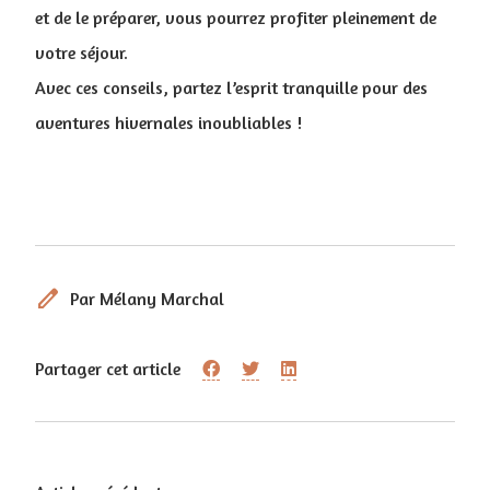
et de le préparer, vous pourrez profiter pleinement de
votre séjour.
Avec ces conseils, partez l’esprit tranquille pour des
aventures hivernales inoubliables !
edit
Par Mélany Marchal
Partager cet article