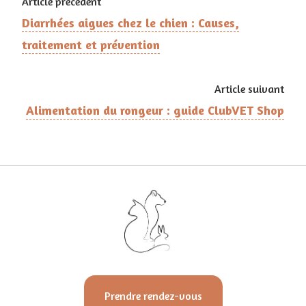
Article précédent
Diarrhées aigues chez le chien : Causes,
traitement et prévention
Article suivant
Alimentation du rongeur : guide ClubVET Shop
Prendre rendez-vous