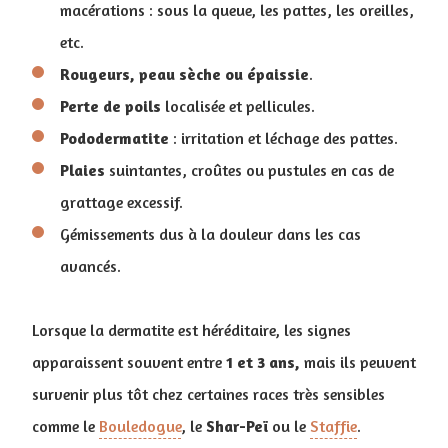
macérations : sous la queue, les pattes, les oreilles,
etc.
Rougeurs, peau sèche ou épaissie
.
Perte de poils
localisée et pellicules.
Pododermatite
: irritation et léchage des pattes.
Plaies
suintantes, croûtes ou pustules en cas de
grattage excessif.
Gémissements dus à la douleur dans les cas
avancés.
Lorsque la dermatite est héréditaire, les signes
apparaissent souvent entre
1 et 3 ans,
mais ils peuvent
survenir plus tôt chez certaines races très sensibles
comme le
Bouledogue
, le
Shar-Peï
ou le
Staffie
.