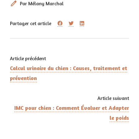
edit
Par Mélany Marchal
Partager cet article
Article précédent
Calcul urinaire du chien : Causes, traitement et
prévention
Article suivant
IMC pour chien : Comment Évaluer et Adapter
le poids