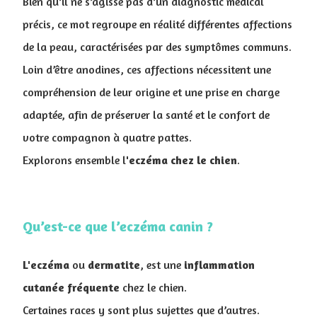
Bien qu’il ne s’agisse pas d’un diagnostic médical
précis, ce mot regroupe en réalité différentes affections
de la peau, caractérisées par des symptômes communs.
Loin d’être anodines, ces affections nécessitent une
compréhension de leur origine et une prise en charge
adaptée, afin de préserver la santé et le confort de
votre compagnon à quatre pattes.
Explorons ensemble l'
eczéma chez le chien
.
Qu’est-ce que l’eczéma canin ?
L'eczéma
ou
dermatite
, est une
inflammation
cutanée fréquente
chez le chien.
Certaines races y sont plus sujettes que d’autres.