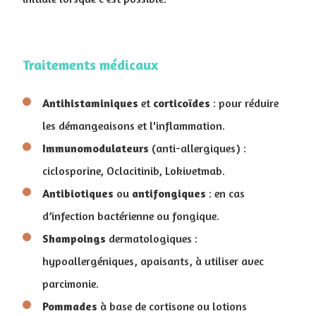
Traitements médicaux
Antihistaminiques
et
corticoïdes
: pour réduire
les démangeaisons et l'inflammation.
Immunomodulateurs
(anti-allergiques) :
ciclosporine, Oclacitinib, Lokivetmab.
Antibiotiques
ou
antifongiques
: en cas
d’infection bactérienne ou fongique.
Shampoings
dermatologiques :
hypoallergéniques, apaisants, à utiliser avec
parcimonie.
Pommades
à base de cortisone ou lotions