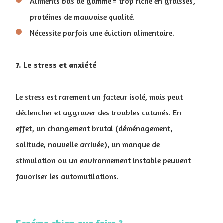
Aliments bas de gamme = trop riche en graisses,
protéines de mauvaise qualité.
Nécessite parfois une éviction alimentaire.
7. Le stress et anxiété
Le stress est rarement un facteur isolé, mais peut
déclencher et aggraver des troubles cutanés. En
effet, un changement brutal (déménagement,
solitude, nouvelle arrivée), un manque de
stimulation ou un environnement instable peuvent
favoriser les automutilations.
Eczéma chien que faire ?