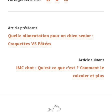
Article précédent
Quelle alimentation pour un chien senior :
Croquettes VS Pâtées
Article suivant
IMC chat : Qu'est ce que c'est ? Comment le
calculer et plus