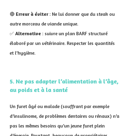
🔴
Erreur à éviter
: Ne lui donner que du steak ou
autre morceau de viande unique.
✅
Alternative
: suivre un plan BARF structuré
élaboré par un vétérinaire. Respecter les quantités
et
l'hygiène
.
5. Ne pas adapter l’alimentation à l’âge,
au poids et à la santé
Un furet âgé ou malade (souffrant par exemple
d’insulinome, de problèmes dentaires ou rénaux) n’a
pas les mêmes besoins qu’un jeune furet plein
d’énergie. Pourtant, beaucoup de propriétaires