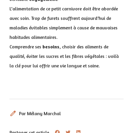
L'alimentation de ce petit carnivore doit être abordée
avec soin. Trop de furets souffrent aujourd’hui de
maladies évitables simplement à cause de mauvaises
habitudes alimentaires.
Comprendre ses
besoins
, choisir des aliments de
qualité, éviter les sucres et les fibres végétales : voilà
la clé pour lui offrir une vie longue et saine.
edit
Par Mélany Marchal
Partager cet article