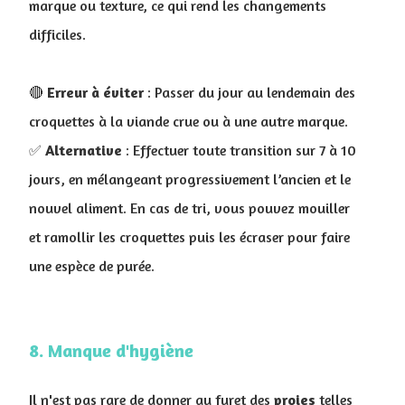
marque ou texture, ce qui rend les changements
difficiles.
🔴
Erreur à éviter
: Passer du jour au lendemain des
croquettes à la viande crue ou à une autre marque
.
✅
Alternative
: Effectuer toute transition sur 7 à 10
jours, en mélangeant progressivement l’ancien et le
nouvel aliment. En cas de tri, vous pouvez mouiller
et ramollir les croquettes puis les écraser pour faire
une espèce de purée.
8. Manque d'hygiène
Il n'est pas rare de donner au furet des
proies
telles