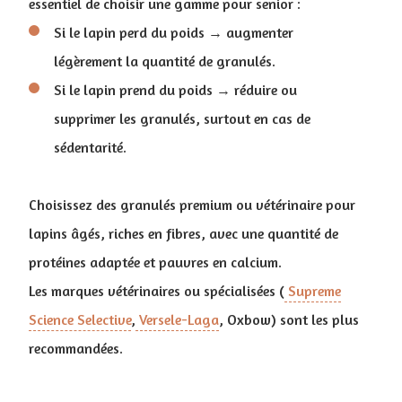
essentiel de choisir une gamme pour senior :
Si le lapin perd du poids → augmenter
légèrement la quantité de granulés.
Si le lapin prend du poids → réduire ou
supprimer les granulés, surtout en cas de
sédentarité.
Choisissez des granulés premium ou vétérinaire pour
lapins âgés, riches en fibres, avec une quantité de
protéines adaptée et pauvres en calcium.
Les marques vétérinaires ou spécialisées (
Supreme
Science Selective
,
Versele-Laga
, Oxbow) sont les plus
recommandées.