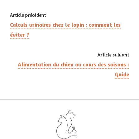
Article précédent
Calculs urinaires chez le lapin : comment les
éviter ?
Article suivant
Alimentation du chien au cours des saisons :
Guide