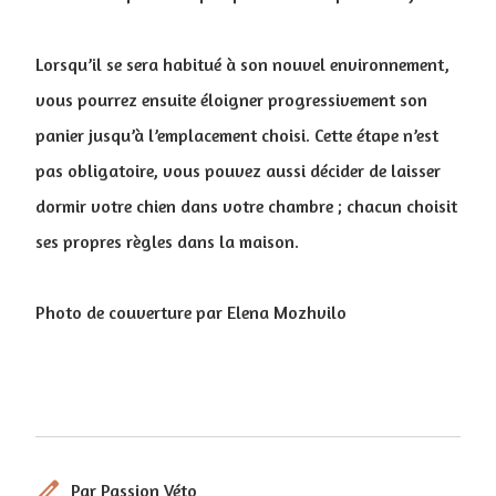
Lorsqu’il se sera habitué à son nouvel environnement,
vous pourrez ensuite éloigner progressivement son
panier jusqu’à l’emplacement choisi. Cette étape n’est
pas obligatoire, vous pouvez aussi décider de laisser
dormir votre chien dans votre chambre ; chacun choisit
ses propres règles dans la maison.
Photo de couverture par Elena Mozhvilo
edit
Par Passion Véto