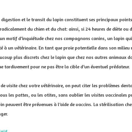
 digestion et le transit du lapin constituent ses principaux points
 radicalement du chien et du chat: ainsi, si 24 heures de diète ou 
s un motif d’inquiétude chez nos compagnons canins, un lapin qui 
 à un vétérinaire. En tant que proie potentielle dans son milieu
ucoup plus discrets chez le lapin que chez nos autres animaux do
e tardivement pour ne pas être la cible d’un éventuel prédateur.
de visite chez votre vétérinaire, on peut citer les problèmes denta
s les pattes, ou les otites, sans oublier les visites vaccinales p
in peuvent être prévenues à l’aide de vaccins. La stérilisation c
ager.
tif