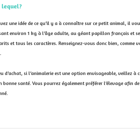
 lequel?
z une idée de ce qu’il y a à connaître sur ce petit animal, il vou
sant environ 1 kg à l’âge adulte, au géant papillon français et s
arits et tous les caractères. Renseignez-vous donc bien, comme vo
n.
eu d’achat, si l’animalerie est une option envisageable, veillez à ce
en bonne santé. Vous pourrez également préférer l’élevage afin de 
onné.