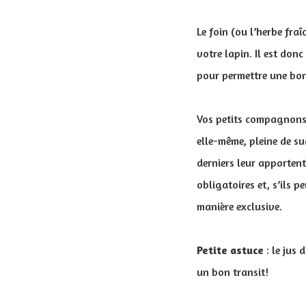
Le foin (ou l’herbe fraî
votre lapin. Il est donc
pour permettre une bon
Vos petits compagnons 
elle-même, pleine de suc
derniers leur apportent
obligatoires et, s’ils 
manière exclusive.
Petite astuce
: le jus 
un bon transit!