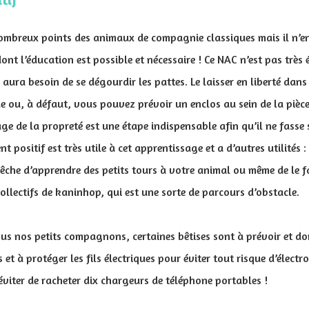
 nombreux points des animaux de compagnie classiques mais il n’e
 l’éducation est possible et nécessaire ! Ce NAC n’est pas très 
l aura besoin de se dégourdir les pattes. Le laisser en liberté dan
e ou, à défaut, vous pouvez prévoir un enclos au sein de la pièce. 
sage de la propreté est une étape indispensable afin qu’il ne fasse
ent positif est très utile à cet apprentissage et a d’autres utilité
êche d’apprendre des petits tours à votre animal ou même de le fa
collectifs de kaninhop, qui est une sorte de parcours d’obstacle.
us nos petits compagnons, certaines bêtises sont à prévoir et do
 et à protéger les fils électriques pour éviter tout risque d’électr
éviter de racheter dix chargeurs de téléphone portables !