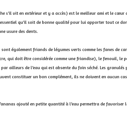
che s’il vit en extérieur et y a accès) est le meilleur ami et le cœur
 essentiel qu’il soit de bonne qualité pour lui apporter tout ce do
ne usure des dents.
sont également friands de légumes verts comme les fanes de caro
re, qui doit être considérée comme une friandise), le fenouil, le per
 par ailleurs de l’eau qui est absente du foin séché. Les granulés
peuvent constituer un bon complément, ils ne doivent en aucun ca
d’ananas ajouté en petite quantité à l’eau permettra de favoriser l