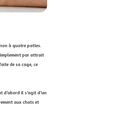
non à quatre pattes.
 simplement par attrait
aite de sa cage, ce
 d’abord il s’agit d’un
irement aux chats et