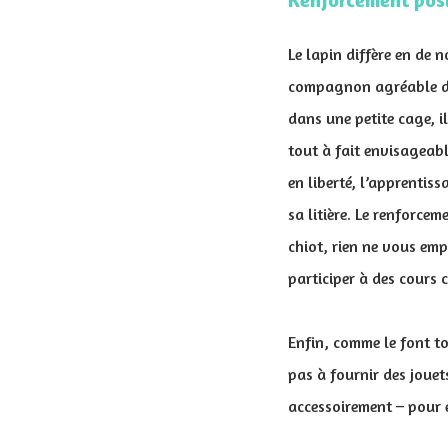
Le lapin diffère en de
compagnon agréable dont
dans une petite cage, i
tout à fait envisageabl
en liberté, l’apprentis
sa litière. Le renforcem
chiot, rien ne vous emp
participer à des cours 
Enfin, comme le font to
pas à fournir des jouets
accessoirement – pour 