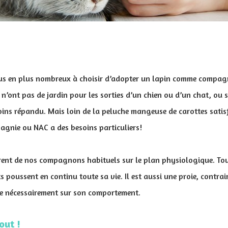
lus en plus nombreux à choisir d’adopter un lapin comme compag
s n’ont pas de jardin pour les sorties d’un chien ou d’un chat, ou
ins répandu. Mais loin de la peluche mangeuse de carottes satisf
gnie ou NAC a des besoins particuliers!
érent de nos compagnons habituels sur le plan physiologique. Tout
s poussent en continu toute sa vie. Il est aussi une proie, contra
lue nécessairement sur son comportement.
out !