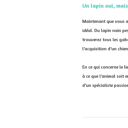
Un lapin oui, mais
Maintenant que vous ave
idéal. Du lapin nain pe
trouverez tous les gab
l’acquisition d’un chie
En ce qui concerne le li
à ce que l’animal soit 
d’un spécialiste passi