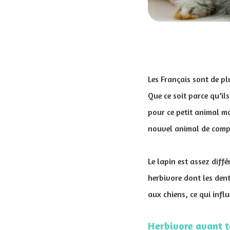
Les Français sont de p
Que ce soit parce qu’il
pour ce petit animal mo
nouvel animal de compa
Le lapin est assez diff
herbivore dont les dent
aux chiens, ce qui inf
Herbivore avant t