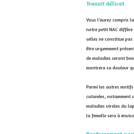
Transit délicat
Vous l’aurez compris la
notre petit NAC diffère
selles ne constitue pa
être urgemment présenté
de maladies seront bea
montrera sa douleur qu
Parmi les autres motifs 
cutanées, notamment sou
maladies virales du lap
la femelle sera à envis
Renforcement posi