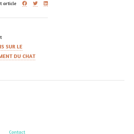
t article
t
S SUR LE
MENT DU CHAT
Contact