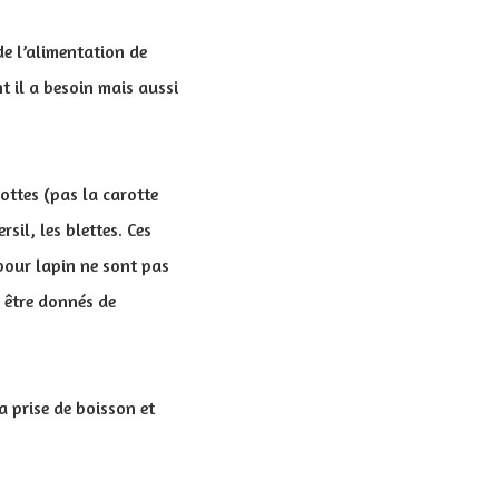
 de l’alimentation de
nt il a besoin mais aussi
ttes (pas la carotte
sil, les blettes. Ces
 pour lapin ne sont pas
s être donnés de
a prise de boisson et