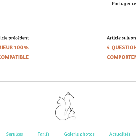
Partager ce
icle précédent
Article suivan
RIEUR 100%
4 QUESTION
COMPATIBLE
COMPORTE
Services
Tarifs
Galerie photos
Actualités