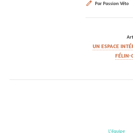
edit
Par Passion Véto
Art
UN ESPACE INTÉ
FÉLIN-
L'équipe