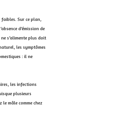
 faibles. Sur ce plan,
d’absence d’émission de
ne s’alimente plus doit
 naturel, les symptômes
mestiques : il ne
ires, les infections
uisque plusieurs
hez le mâle comme chez