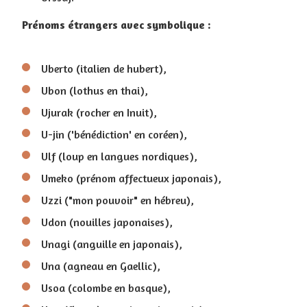
Prénoms étrangers avec symbolique :
Uberto (italien de hubert),
Ubon (lothus en thai),
Ujurak (rocher en Inuit),
U-jin ('bénédiction' en coréen),
Ulf (loup en langues nordiques),
Umeko (prénom affectueux japonais),
Uzzi ("mon pouvoir" en hébreu),
Udon (nouilles japonaises),
Unagi (anguille en japonais),
Una (agneau en Gaellic),
Usoa (colombe en basque),