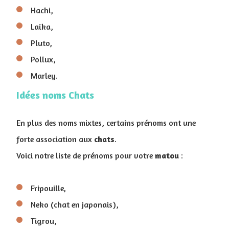
Hachi,
Laïka,
Pluto,
Pollux,
Marley.
Idées noms Chats
En plus des noms mixtes, certains prénoms ont une
forte association aux
chats
.
Voici notre liste de prénoms pour votre
matou
:
Fripouille,
Neko (chat en japonais),
Tigrou,