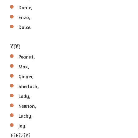
Dante,
Enzo,
Dolce.
🇬🇧
Peanut,
Max,
Ginger,
Sherlock,
Lady,
Newton,
Lucky,
Joy.
🇬🇷🇿🇦