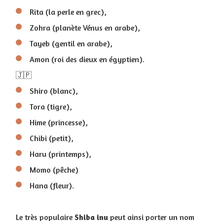
Rita (la perle en grec),
Zohra (planète Vénus en arabe),
Tayeb (gentil en arabe),
Amon (roi des dieux en égyptien).
🇯🇵
Shiro (blanc),
Tora (tigre),
Hime (princesse),
Chibi (petit),
Haru (printemps),
Momo (pêche)
Hana (fleur).
Le très populaire
Shiba
inu
peut ainsi porter un nom