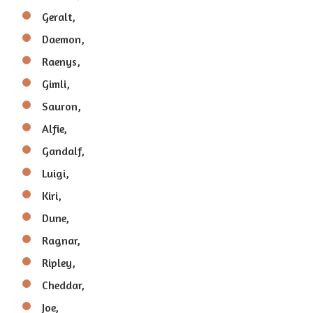
Geralt,
Daemon,
Raenys,
Gimli,
Sauron,
Alfie,
Gandalf,
Luigi,
Kiri,
Dune,
Ragnar,
Ripley,
Cheddar,
Joe,