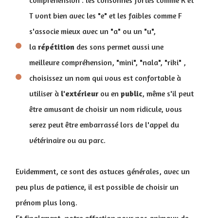
T vont bien avec les "e" et les faibles comme F
s'associe mieux avec un "a" ou un "u",
la
répétition
des sons permet aussi une
meilleure compréhension, "mini", "nala", "riki" ,
choisissez un nom qui vous est confortable à
utiliser à
l'extérieur
ou en
public
, même s'il peut
être amusant de choisir un nom ridicule, vous
serez peut être embarrassé lors de l'appel du
vétérinaire ou au parc.
Evidemment, ce sont des astuces générales, avec un
peu plus de patience, il est possible de choisir un
prénom plus long.
Et finalement, notre affection pour nos animaux de