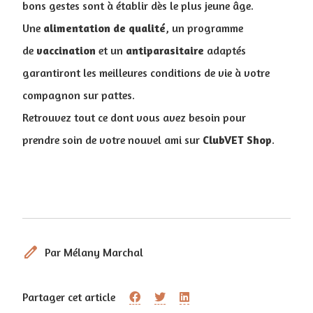
bons gestes sont à établir dès le plus jeune âge.
Une
alimentation
de
qualité
, un programme
de
vaccination
et un
antiparasitaire
adaptés
garantiront les meilleures conditions de vie à votre
compagnon sur pattes.
Retrouvez tout ce dont vous avez besoin pour
prendre soin de votre nouvel ami sur
ClubVET
Shop
.
edit
Par Mélany Marchal
Partager cet article