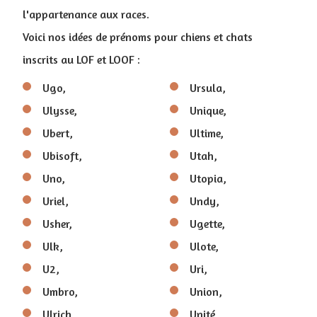
l'appartenance aux races.
Voici nos idées de prénoms pour chiens et chats
inscrits au LOF et LOOF :
Ugo,
Ursula,
Ulysse,
Unique,
Ubert,
Ultime,
Ubisoft,
Utah,
Uno,
Utopia,
Uriel,
Undy,
Usher,
Ugette,
Ulk,
Ulote,
U2,
Uri,
Umbro,
Union,
Ulrich,
Unité,