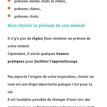
prénoms mixtes chats et chiens,
prénoms chiens,
prénoms chats.
Bien choisir le prénom de son animal
Il n'y'a pas de
règles
fixes relatives au prénom de
votre animal.
Cependant, il existe quelques
bonnes
pratiques
pour
faciliter
l'apprentissage
.
Peu importe l'origine de votre inspiration, choisir un
nom est une étape importante puisque c'est pour la
vie.
Il est toutefois possible de changer d'avis lors des
premiers jours, si finalement le prénom ne vous plait