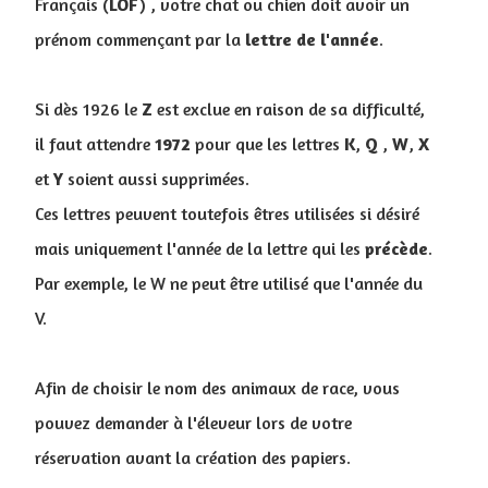
Français (
LOF
) , votre chat ou chien doit avoir un
prénom commençant par la
lettre
de
l'année
.
Si dès 1926 le
Z
est exclue en raison de sa difficulté,
il faut attendre
1972
pour que les lettres
K
,
Q
,
W
,
X
et
Y
soient aussi supprimées.
Ces lettres peuvent toutefois êtres utilisées si désiré
mais uniquement l'année de la lettre qui les
précède
.
Par exemple, le W ne peut être utilisé que l'année du
V.
Afin de choisir le nom des animaux de race, vous
pouvez demander à l'éleveur lors de votre
réservation avant la création des papiers.