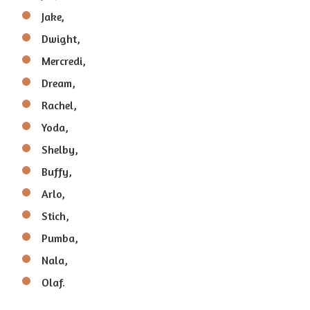
Jake,
Dwight,
Mercredi,
Dream,
Rachel,
Yoda,
Shelby,
Buffy,
Arlo,
Stich,
Pumba,
Nala,
Olaf.