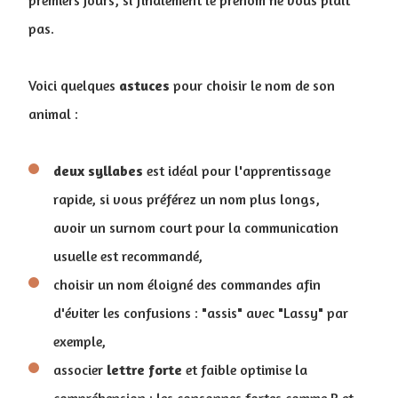
pas.
Voici quelques
astuces
pour choisir le nom de son
animal :
deux
syllabes
est idéal pour l'apprentissage
rapide, si vous préférez un nom plus longs,
avoir un surnom court pour la communication
usuelle est recommandé,
choisir un nom éloigné des commandes afin
d'éviter les confusions : "assis" avec "Lassy" par
exemple,
associer
lettre
forte
et faible optimise la
compréhension : les consonnes fortes comme R et