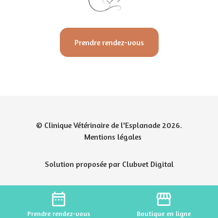
Prendre rendez-vous
© Clinique Vétérinaire de l'Esplanade 2026.
Mentions légales
Solution proposée par Clubvet Digital
date_range
storefront
Prendre
rendez-vous
Boutique
en ligne