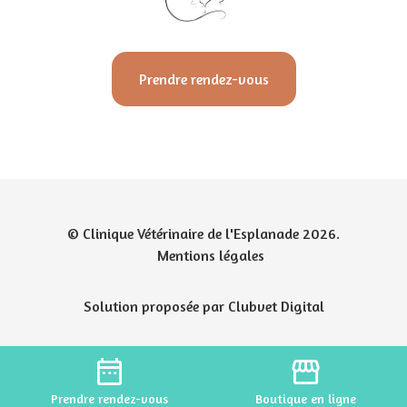
Prendre rendez-vous
© Clinique Vétérinaire de l'Esplanade 2026.
Mentions légales
Solution proposée par Clubvet Digital
date_range
storefront
Prendre
rendez-vous
Boutique
en ligne